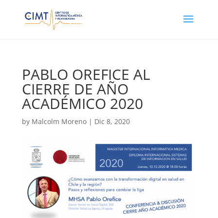
PABLO OREFICE AL
CIERRE DE AÑO
ACADÉMICO 2020
by
Malcolm Moreno
|
Dic 8, 2020