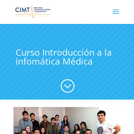
Curso Introducción a la
infomática Médica
;