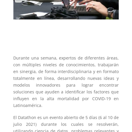
IDI-BD2K/ACM Celebration of
Women in Computing
Durante una semana, expertos de diferentes áreas,
con múltiples niveles de conocimientos, trabajarán
en sinergia, de forma interdisciplinaria y en formato
totalmente en línea, desarrollando nuevas ideas y
modelos innovadores para lograr encontrar
soluciones que ayuden a identificar los factores que
influyen en la alta mortalidad por COVID-19 en
Latinoamérica.
El Datathon es un evento abierto de 5 días (6 al 10 de
julio 2021) durante los cuales se resolverán,
utilizando ciencia de datos, problemas relevantes y