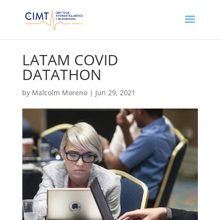
LATAM COVID
DATATHON
by
Malcolm Moreno
|
Jun 29, 2021