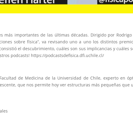
ces más importantes de las últimas décadas. Dirigido por Rodrigo
iones sobre física”, va revisando uno a uno los distintos premio
sistió el descubrimiento, cuáles son sus implicancias y cuáles so
os podcasts! https://podcastsdefisica.dfi.uchile.cl/
 Facultad de Medicina de la Universidad de Chile, experto en ópti
orescente, que nos permite hoy ver estructuras más pequeñas que un
ales