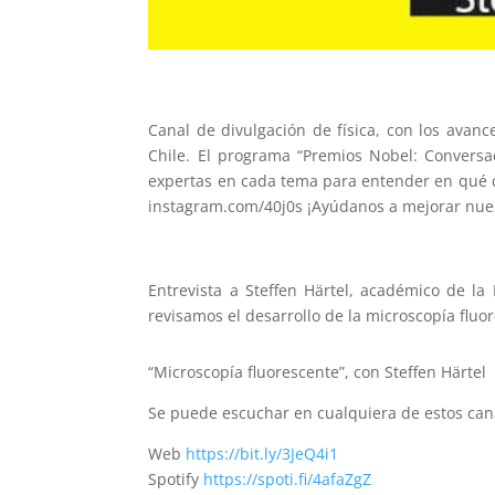
Canal de divulgación de física, con los avan
Chile. El programa “Premios Nobel: Conversac
expertas en cada tema para entender en qué con
instagram.com/40j0s ¡Ayúdanos a mejorar nuestr
Entrevista a Steffen Härtel, académico de la
revisamos el desarrollo de la microscopía flu
“Microscopía fluorescente”, con Steffen Härtel
Se puede escuchar en cualquiera de estos can
Web
https://bit.ly/3JeQ4i1
Spotify
https://spoti.fi/4afaZgZ