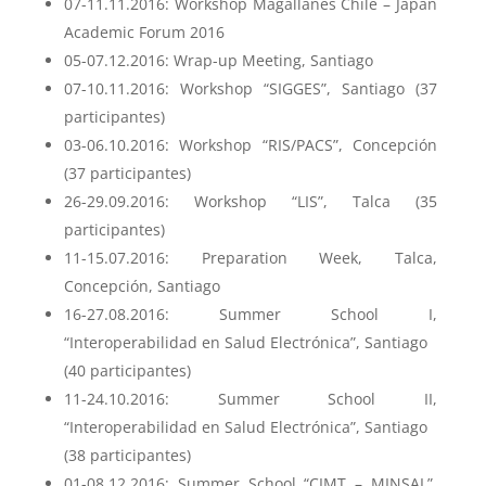
07-11.11.2016: Workshop Magallanes Chile – Japan
Academic Forum 2016
05-07.12.2016: Wrap-up Meeting, Santiago
07-10.11.2016: Workshop “SIGGES”, Santiago (37
participantes)
03-06.10.2016: Workshop “RIS/PACS”, Concepción
(37 participantes)
26-29.09.2016: Workshop “LIS”, Talca (35
participantes)
11-15.07.2016: Preparation Week, Talca,
Concepción, Santiago
16-27.08.2016: Summer School I,
“Interoperabilidad en Salud Electrónica”, Santiago
(40 participantes)
11-24.10.2016: Summer School II,
“Interoperabilidad en Salud Electrónica”, Santiago
(38 participantes)
01-08.12.2016: Summer School “CIMT – MINSAL”,