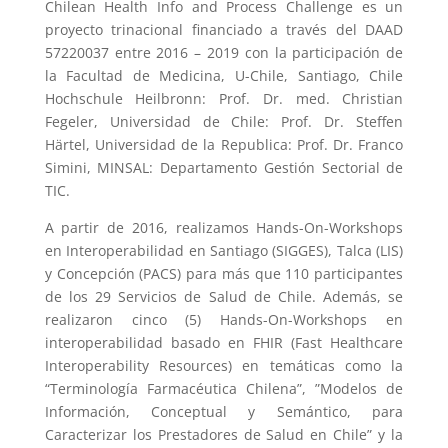
Chilean Health Info and Process Challenge es un
proyecto trinacional financiado a través del DAAD
57220037 entre 2016 – 2019 con la participación de
la Facultad de Medicina, U-Chile, Santiago, Chile
Hochschule Heilbronn: Prof. Dr. med. Christian
Fegeler, Universidad de Chile: Prof. Dr. Steffen
Härtel, Universidad de la Republica: Prof. Dr. Franco
Simini, MINSAL: Departamento Gestión Sectorial de
TIC.
A partir de 2016, realizamos Hands-On-Workshops
en Interoperabilidad en Santiago (SIGGES), Talca (LIS)
y Concepción (PACS) para más que 110 participantes
de los 29 Servicios de Salud de Chile. Además, se
realizaron cinco (5) Hands-On-Workshops en
interoperabilidad basado en FHIR (Fast Healthcare
Interoperability Resources) en temáticas como la
“Terminología Farmacéutica Chilena”, ”Modelos de
Información, Conceptual y Semántico, para
Caracterizar los Prestadores de Salud en Chile” y la