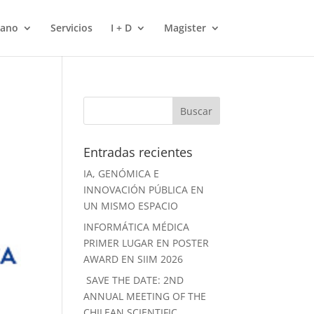
mano
Servicios
I + D
Magister
Entradas recientes
IA, GENÓMICA E
INNOVACIÓN PÚBLICA EN
UN MISMO ESPACIO
INFORMÁTICA MÉDICA
PRIMER LUGAR EN POSTER
AWARD EN SIIM 2026
SAVE THE DATE: 2ND
ANNUAL MEETING OF THE
CHILEAN SCIENTIFIC