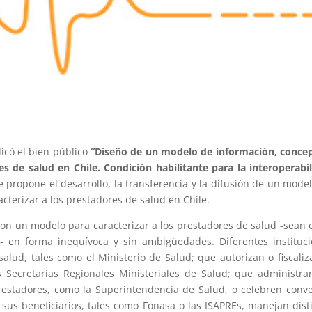
icó el bien público
“Diseño de un modelo de información, conce
es de salud en Chile. Condición habilitante para la interoperabi
 propone el desarrollo, la transferencia y la difusión de un mode
cterizar a los prestadores de salud en Chile.
 con un modelo para caracterizar a los prestadores de salud -sean 
es- en forma inequívoca y sin ambigüedades. Diferentes instituc
salud, tales como el Ministerio de Salud; que autorizan o fiscaliz
 Secretarías Regionales Ministeriales de Salud; que administra
prestadores, como la Superintendencia de Salud, o celebren conv
 sus beneficiarios, tales como Fonasa o las ISAPREs, manejan dist