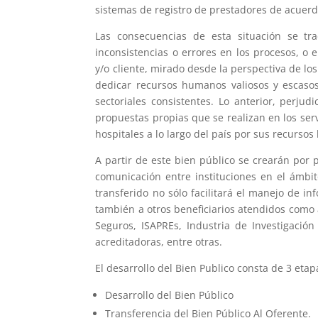
sistemas de registro de prestadores de acuerd
Las consecuencias de esta situación se t
inconsistencias o errores en los procesos, o 
y/o cliente, mirado desde la perspectiva de lo
dedicar recursos humanos valiosos y escasos
sectoriales consistentes. Lo anterior, perj
propuestas propias que se realizan en los ser
hospitales a lo largo del país por sus recursos 
A partir de este bien público se crearán por p
comunicación entre instituciones en el ámbit
transferido no sólo facilitará el manejo de i
también a otros beneficiarios atendidos como á
Seguros, ISAPREs, Industria de Investigació
acreditadoras, entre otras.
El desarrollo del Bien Publico consta de 3 etap
Desarrollo del Bien Público
Transferencia del Bien Público Al Oferente.