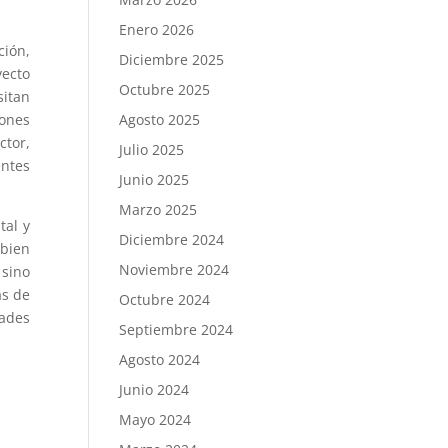
Enero 2026
ión,
Diciembre 2025
yecto
Octubre 2025
sitan
iones
Agosto 2025
ctor,
Julio 2025
entes
Junio 2025
Marzo 2025
tal y
Diciembre 2024
 bien
Noviembre 2024
 sino
as de
Octubre 2024
dades
Septiembre 2024
Agosto 2024
Junio 2024
Mayo 2024