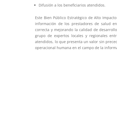
Difusión a los beneficiarios atendidos.
Este Bien Público Estratégico de Alto Impact
información de los prestadores de salud e
correcta y mejorando la calidad de desarroll
grupo de expertos locales y regionales entr
atendidos, lo que presenta un valor sin prece
operacional humana en el campo de la informá