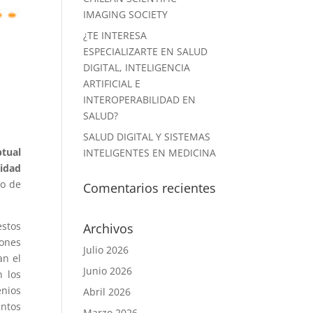
IMAGING SOCIETY
¿TE INTERESA
ESPECIALIZARTE EN SALUD
DIGITAL, INTELIGENCIA
ARTIFICIAL E
INTEROPERABILIDAD EN
SALUD?
SALUD DIGITAL Y SISTEMAS
ptual
INTELIGENTES EN MEDICINA
lidad
lo de
Comentarios recientes
estos
Archivos
iones
Julio 2026
an el
Junio 2026
n los
enios
Abril 2026
intos
Marzo 2026