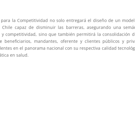
o para la Competitividad no solo entregará el diseño de un mode
n Chile capaz de disminuir las barreras, asegurando una semá
o y competitividad, sino que también permitirá la consolidación 
e beneficiarios, mandantes, oferente y clientes públicos y pri
dentes en el panorama nacional con su respectiva calidad tecnológ
tica en salud.